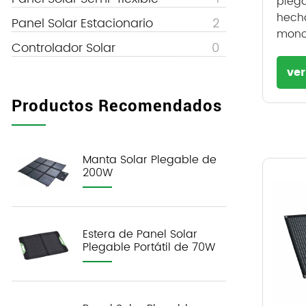
plega
hecha
Panel Solar Estacionario
2
monoc
Controlador Solar
0
ve
Productos Recomendados
Manta Solar Plegable de
200W
Estera de Panel Solar
Plegable Portátil de 70W