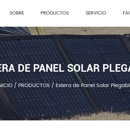
SOBRE
PRODUCTOS
SERVICIO
FA
ERA DE PANEL SOLAR PLEG
NICIO
/
PRODUCTOS
/
Estera de Panel Solar Plegab