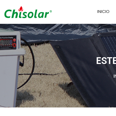
INICIO
EST
I