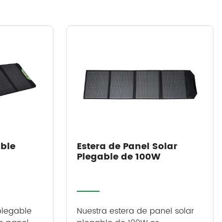
able
Estera de Panel Solar
Plegable de 100W
plegable
Nuestra estera de panel solar