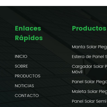
Enlaces
Productos
Rápidos
Manta Solar Ple
INICIO
Estera de Panel 
SOBRE
Cargador Solar 
Móvil
PRODUCTOS
Panel Solar Plega
NOTICIAS
Maleta Solar Ple
CONTACTO
Panel Solar Semi-