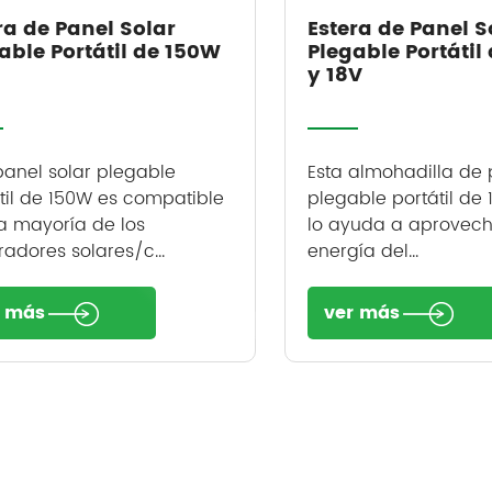
ra de Panel Solar
Estera de Panel S
able Portátil de 150W
Plegable Portátil
y 18V
panel solar plegable
Esta almohadilla de 
til de 150W es compatible
plegable portátil de
a mayoría de los
lo ayuda a aprovech
adores solares/c...
energía del...
r más
ver más