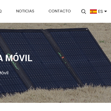
ES
Q
NOTICIAS
CONTACTO
A MÓVIL
óvil