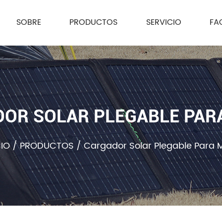
SOBRE
PRODUCTOS
SERVICIO
FA
OR SOLAR PLEGABLE PAR
CIO
/
PRODUCTOS
/
Cargador Solar Plegable Para M