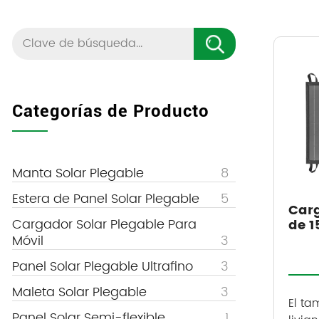
Categorías de Producto
Manta Solar Plegable
8
Estera de Panel Solar Plegable
5
Carg
Cargador Solar Plegable Para
de 
Móvil
3
Panel Solar Plegable Ultrafino
3
Maleta Solar Plegable
3
El ta
Panel Solar Semi-flexible
1