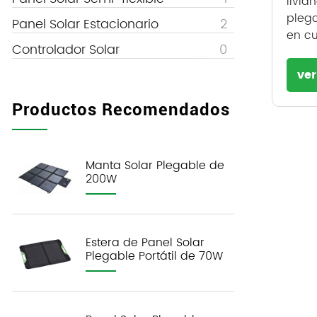
livia
pleg
Panel Solar Estacionario
2
en cu
Controlador Solar
0
ve
Productos Recomendados
Manta Solar Plegable de
200W
Estera de Panel Solar
Plegable Portátil de 70W