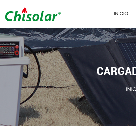
INICIO
CARGAD
INI