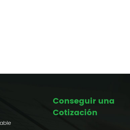
Conseguir una
Cotización
gable