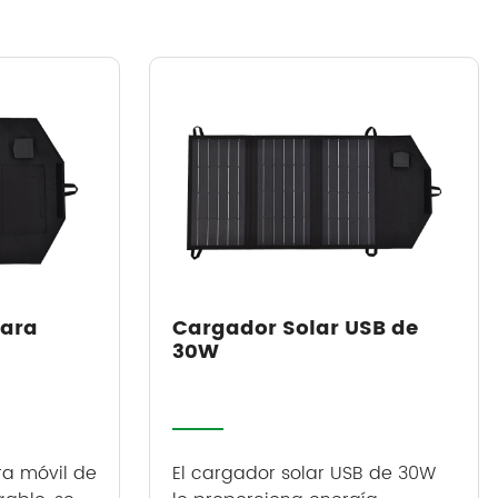
para
Cargador Solar USB de
30W
ra móvil de
El cargador solar USB de 30W