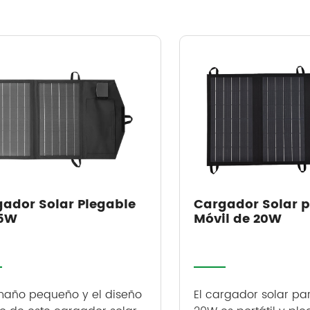
ador Solar Plegable
Cargador Solar 
15W
Móvil de 20W
maño pequeño y el diseño
El cargador solar pa