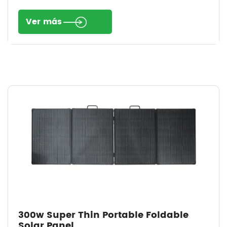
Ver más
300w Super Thin Portable Foldable
Solar Panel